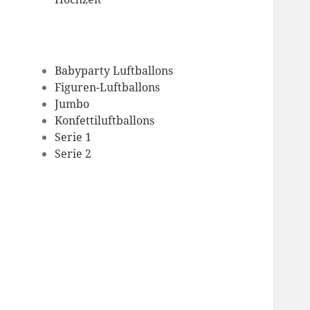
Babyparty Luftballons
Figuren-Luftballons
Jumbo
Konfettiluftballons
Serie 1
Serie 2