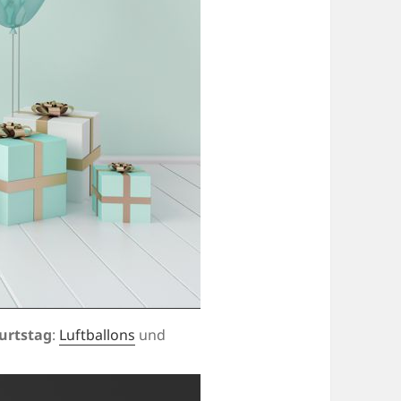
urtstag
:
Luftballons
und