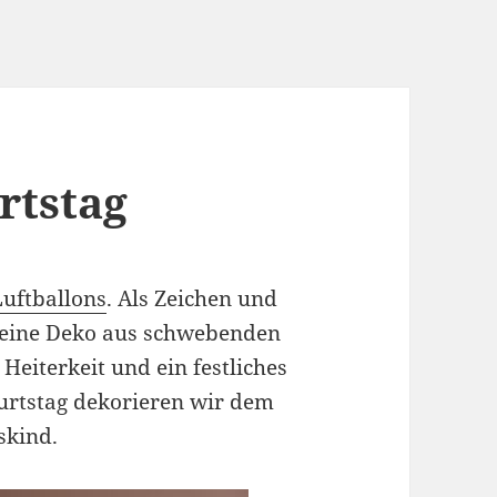
rtstag
Luftballons
. Als Zeichen und
r eine Deko aus schwebenden
Heiterkeit und ein festliches
urtstag dekorieren wir dem
skind.